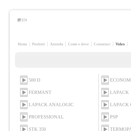
IT
|
EN
Home
Prodotti
Azienda
Come e dove
Contattaci
Video
500 D
ECONOM
FERMANT
LAPACK
LAPACK ANALOGIC
LAPACK 
PROFESSIONAL
PSP
STK 350
TERMOP